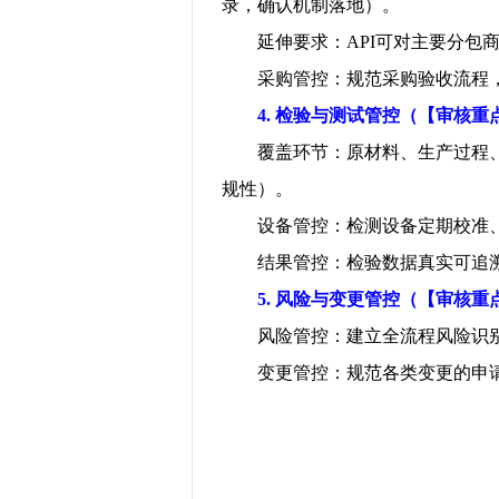
录，确认机制落地）。
延伸要求：
API
可对主要分包
采购管控：规范采购验收流程
4.
检验与测试管控（【审核重
覆盖环节：原材料、生产过程
规性）。
设备管控：检测设备定期校准
结果管控：检验数据真实可追
5.
风险与变更管控（【审核重
风险管控：建立全流程风险识
变更管控：规范各类变更的申