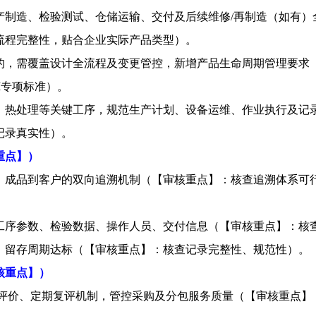
产制造、检验测试、仓储运输、交付及后续维修
/
再制造（如有）
流程完整性，贴合企业实际产品类型）。
的，需覆盖设计全流程及变更管控，新增产品生命周期管理要求
I
专项标准）。
、热处理等关键工序，规范生产计划、设备运维、作业执行及记
记录真实性）。
重点】）
、成品到客户的双向追溯机制（【审核重点】：核查追溯体系可
工序参数、检验数据、操作人员、交付信息（【审核重点】：核
，留存周期达标（【审核重点】：核查记录完整性、规范性）。
核重点】）
评价、定期复评机制，管控采购及分包服务质量（【审核重点】