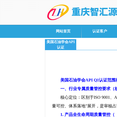
网站首页
认证客户
美国石油学会API
认证
美国石油学会
API Q1
认证范围
一、行业专属质量管控要求（
核心定位：区别于
ISO 9001
、
A
量可控、体系落地
”
展开，是审核占
1.
产品全生命周期质量管控（