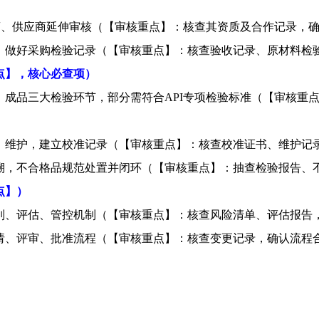
商、供应商延伸审核（【审核重点】：核查其资质及合作记录，
，做好采购检验记录（【审核重点】：核查验收记录、原材料检
点】，核心必查项）
、成品三大检验环节，部分需符合
API
专项检验标准（【审核重
、维护，建立校准记录（【审核重点】：核查校准证书、维护记
溯，不合格品规范处置并闭环（【审核重点】：抽查检验报告、
点】）
别、评估、管控机制（【审核重点】：核查风险清单、评估报告
请、评审、批准流程（【审核重点】：核查变更记录，确认流程