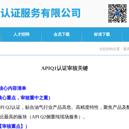
人才招聘
会员下载
标准下载
当前您的位置：重庆
APIQ1认证审核关键
核心内容清单
核心重点，审核重中之重）
PI Q2
认证，贴合油气行业产品高危、高精度特性，聚焦产品及
比最高的板块（
API Q2
侧重纯现场服务）。
【审核重点】）