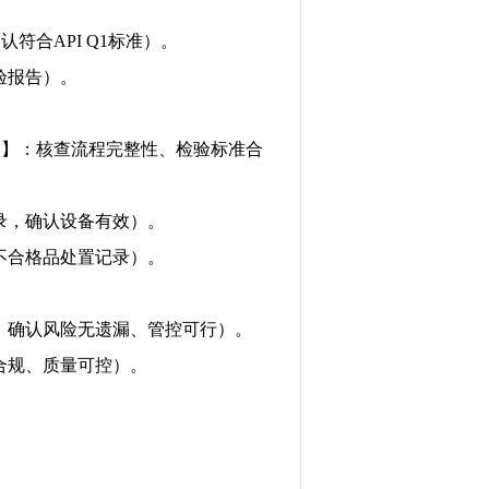
确认符合
API Q1
标准）。
验报告）。
点】：核查流程完整性、检验标准合
录，确认设备有效）。
不合格品处置记录）。
，确认风险无遗漏、管控可行）。
合规、质量可控）。